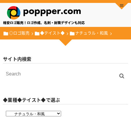
◎ロゴ販売
◆テイスト◆
ナチュラル・和風
サイト内検索
◆業種◆テイスト◆で選ぶ