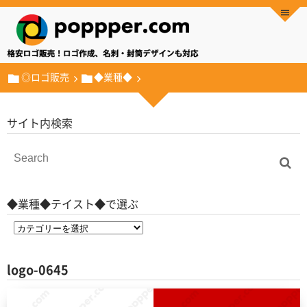
◎ロゴ販売
◆業種◆
サイト内検索
◆業種◆テイスト◆で選ぶ
logo-0645