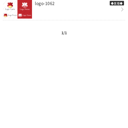
logo-1062
◆業種◆
1/1