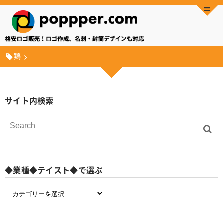
鶏
サイト内検索
◆業種◆テイスト◆で選ぶ