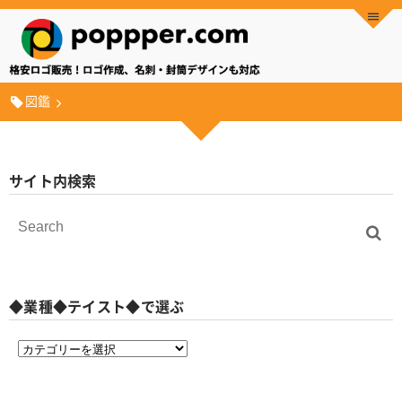
図鑑
サイト内検索
◆業種◆テイスト◆で選ぶ