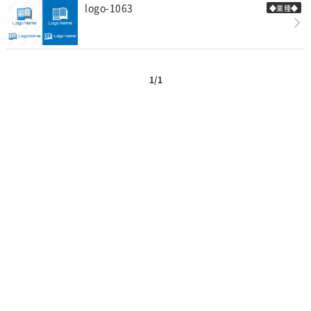
logo-1063
◆業種◆
1/1