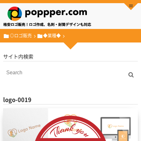
◎ロゴ販売
◆業種◆
サイト内検索
logo-0019