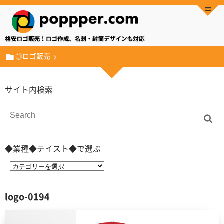
◎ロゴ販売
サイト内検索
◆業種◆テイスト◆で選ぶ
logo-0194