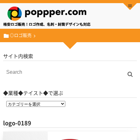
◎ロゴ販売
サイト内検索
◆業種◆テイスト◆で選ぶ
logo-0189