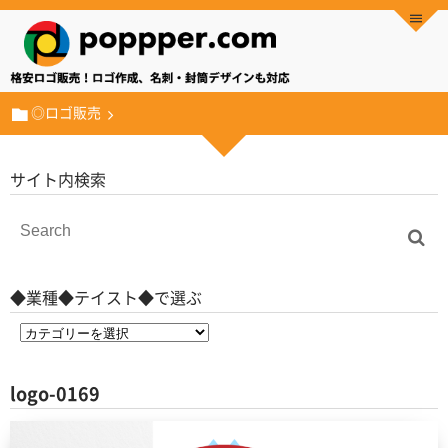
◎ロゴ販売
サイト内検索
◆業種◆テイスト◆で選ぶ
logo-0169