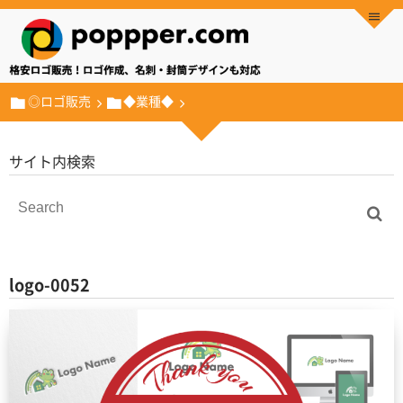
◎ロゴ販売
◆業種◆
サイト内検索
logo-0052