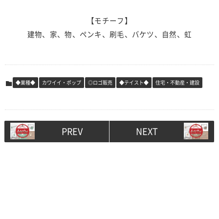
【モチーフ】
建物、家、物、ペンキ、刷毛、バケツ、自然、虹
◆業種◆
カワイイ・ポップ
◎ロゴ販売
◆テイスト◆
住宅・不動産・建設
PREV
NEXT