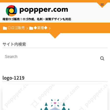
◎ロゴ販売
◆業種◆
サイト内検索
logo-1219