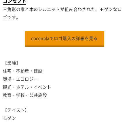
コンセプト
三角形の家と木のシルエットが組み合わされた、モダンなロ
ゴです。
coconalaでロゴ購入の詳細を見る
【業種】
住宅・不動産・建設
環境・エコロジー
観光・ホテル・イベント
教育・学校・公共施設
【テイスト】
モダン