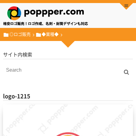
◎ロゴ販売
◆業種◆
サイト内検索
logo-1215