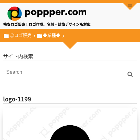
◎ロゴ販売
◆業種◆
サイト内検索
logo-1199