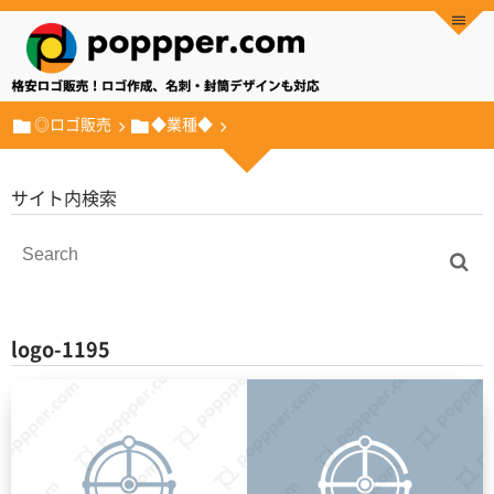
◎ロゴ販売
◆業種◆
サイト内検索
logo-1195