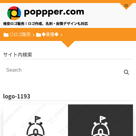
◎ロゴ販売
◆業種◆
サイト内検索
logo-1193