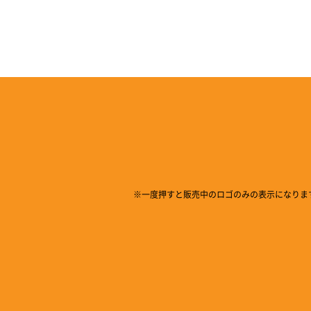
※一度押すと販売中のロゴのみの表示になりま