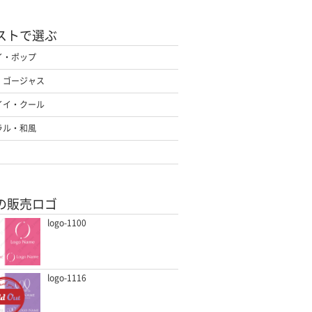
ストで選ぶ
イ・ポップ
・ゴージャス
イイ・クール
ラル・和風
の販売ロゴ
logo-1100
logo-1116