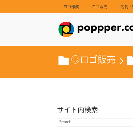
ロゴ作成
ロゴ販売
名刺・
◎ロゴ販売
サイト内検索