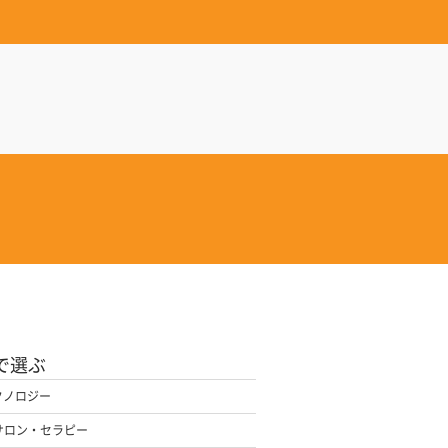
で選ぶ
クノロジー
サロン・セラピー