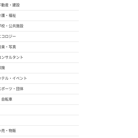
不動産・建設
介護・福祉
学校・公共施設
エコロジー
音楽・写真
コンサルタント
保険
ホテル・イベント
スポーツ・団体
・自転車
小売・物販