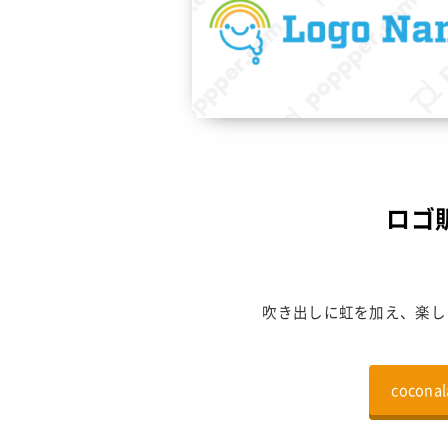
ロゴ販
吹き出しに虹を加え、楽し
coco