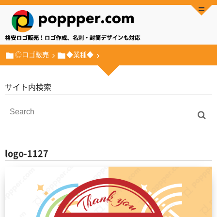
◎ロゴ販売
◆業種◆
サイト内検索
logo-1127