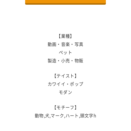
【業種】
動画・音楽・写真
ペット
製造・小売・物販
【テイスト】
カワイイ・ポップ
モダン
【モチーフ】
動物,犬,マーク,ハート,頭文字h