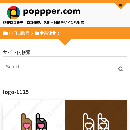
◎ロゴ販売
◆業種◆
サイト内検索
logo-1125