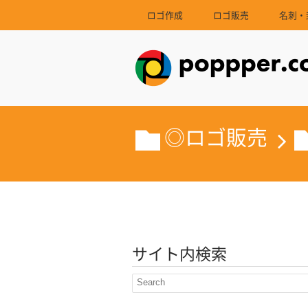
ロゴ作成
ロゴ販売
名刺・
◎ロゴ販売
サイト内検索