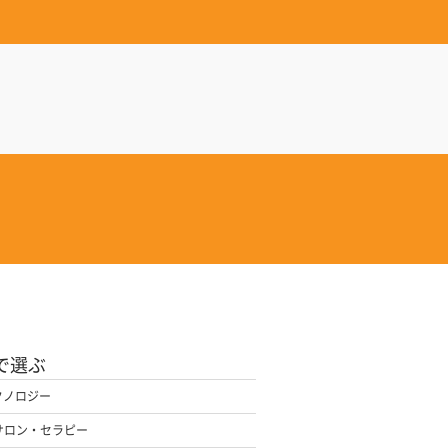
で選ぶ
クノロジー
サロン・セラピー