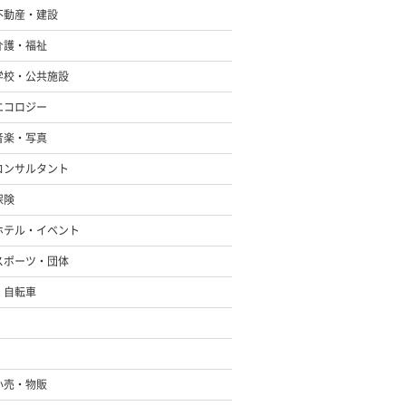
不動産・建設
介護・福祉
学校・公共施設
エコロジー
音楽・写真
コンサルタント
保険
ホテル・イベント
スポーツ・団体
・自転車
小売・物販