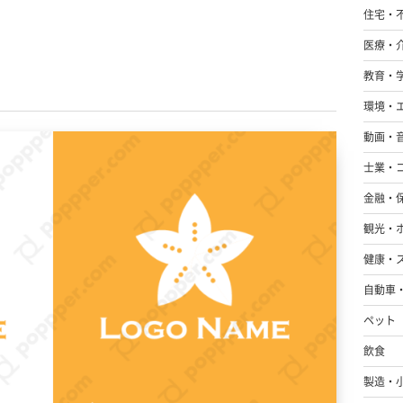
住宅・
医療・
教育・
環境・
動画・
士業・
金融・
観光・
健康・
自動車
ペット
飲食
製造・