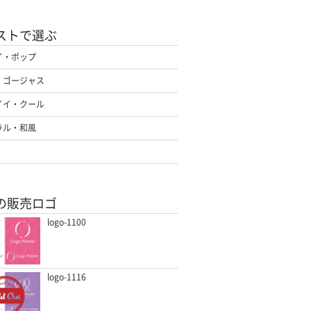
ストで選ぶ
イ・ポップ
・ゴージャス
イイ・クール
ラル・和風
の販売ロゴ
logo-1100
logo-1116