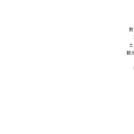
教
士
観