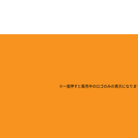
※一度押すと販売中のロゴのみの表示になりま