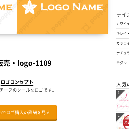
テイ
カワイ
キレイ
カッコ
ナチュ
売・logo-1109
モダン
ロゴコンセプト
人気
チーフのクールなロゴです。
1
nalaでロゴ購入の詳細を見る
2