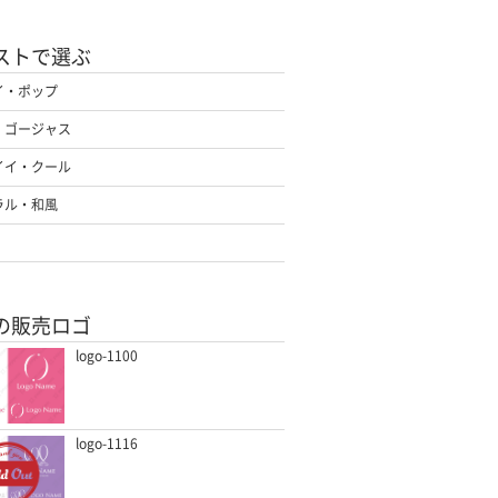
ストで選ぶ
イ・ポップ
・ゴージャス
イイ・クール
ラル・和風
の販売ロゴ
logo-1100
logo-1116