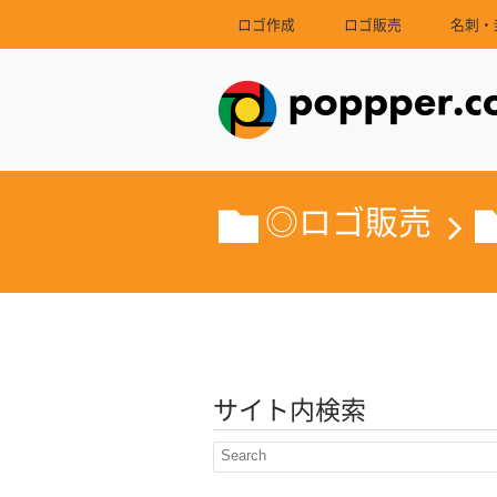
ロゴ作成
ロゴ販売
名刺・
◎ロゴ販売
サイト内検索