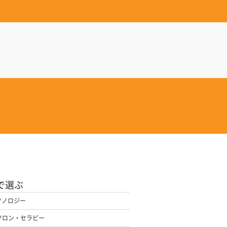
で選ぶ
クノロジー
サロン・セラピー