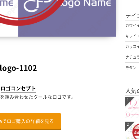
テイ
カワイ
キレイ
カッコ
ナチュ
logo-1102
モダン
ロゴコンセプト
人気
fを組み合わせたクールなロゴです。
1
nalaでロゴ購入の詳細を見る
2