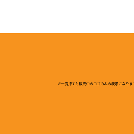
※一度押すと販売中のロゴのみの表示になりま