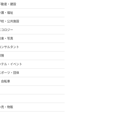
不動産・建設
介護・福祉
学校・公共施設
エコロジー
音楽・写真
コンサルタント
保険
ホテル・イベント
スポーツ・団体
・自転車
小売・物販