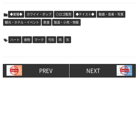
◆業種◆
カワイイ・ポップ
◎ロゴ販売
◆テイスト◆
動画・音楽・写真
観光・ホテル・イベント
飲食
製造・小売・物販
ハート
食物
マーク
弓矢
肉
矢
PREV
NEXT