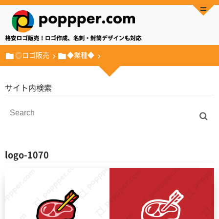
◎ロゴ販売
◆業種◆
サイト内検索
logo-1070