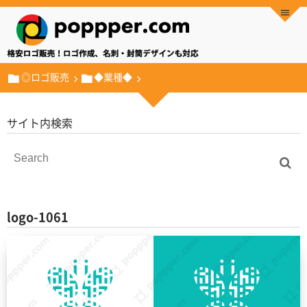
◎ロゴ販売
◆業種◆
サイト内検索
logo-1061