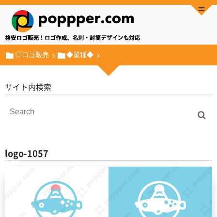
◎ロゴ販売
◆業種◆
サイト内検索
logo-1057