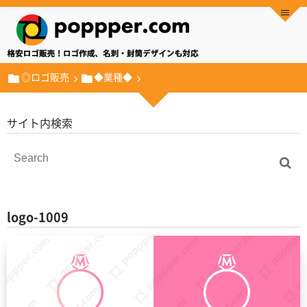
◎ロゴ販売
◆業種◆
サイト内検索
logo-1009