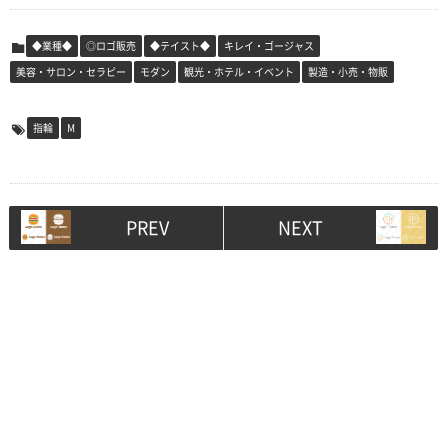
◆業種◆
◎ロゴ販売
◆テイスト◆
キレイ・ゴージャス
美容・サロン・セラピー
モダン
観光・ホテル・イベント
製造・小売・物販
指輪
M
PREV
NEXT