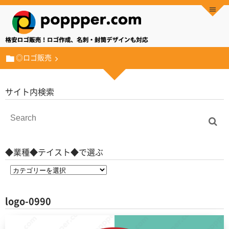
◎ロゴ販売
サイト内検索
◆業種◆テイスト◆で選ぶ
logo-0990