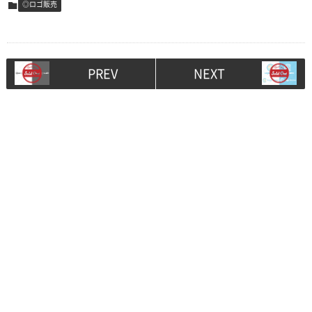
◎ロゴ販売
PREV
NEXT