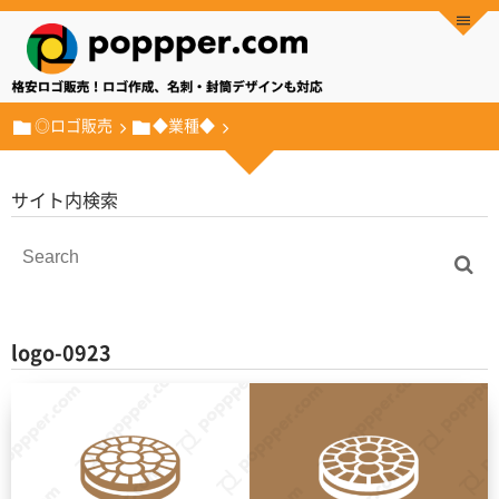
◎ロゴ販売
◆業種◆
サイト内検索
logo-0923