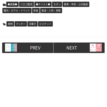
◆業種◆
◎ロゴ販売
◆テイスト◆
モダン
教育・学校・公共施設
観光・ホテル・イベント
飲食
製造・小売・物販
食物
クッキー
洋菓子
ビスケット
PREV
NEXT