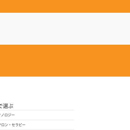
で選ぶ
クノロジー
サロン・セラピー