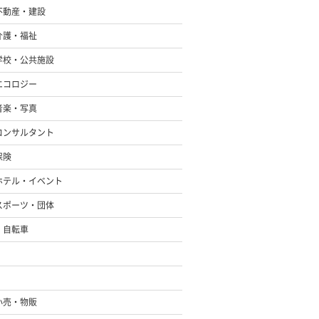
不動産・建設
介護・福祉
学校・公共施設
エコロジー
音楽・写真
コンサルタント
保険
ホテル・イベント
スポーツ・団体
・自転車
小売・物販