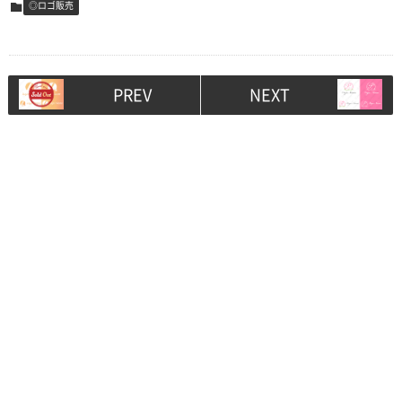
◎ロゴ販売
PREV
NEXT