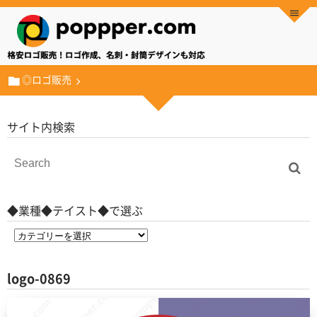
◎ロゴ販売
サイト内検索
◆業種◆テイスト◆で選ぶ
logo-0869