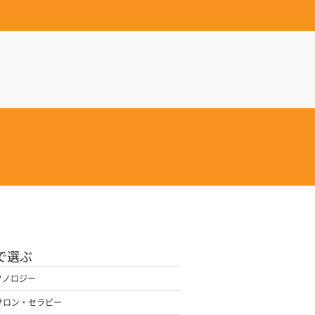
で選ぶ
クノロジー
サロン・セラピー