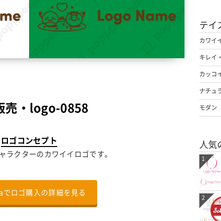
テイ
カワイ
キレイ
カッコ
ナチュ
売・logo-0858
モダン
ロゴコンセプト
人気
ャラクターのカワイイロゴです。
1
nalaでロゴ購入の詳細を見る
2