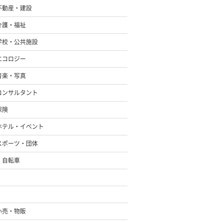
不動産・建設
介護・福祉
学校・公共施設
エコロジー
音楽・写真
コンサルタント
保険
ホテル・イベント
スポーツ・団体
・自転車
小売・物販