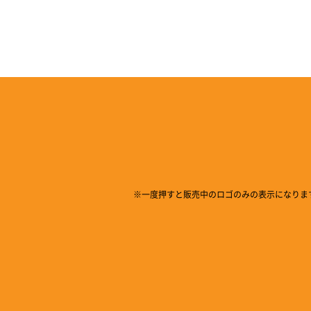
※一度押すと販売中のロゴのみの表示になりま