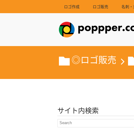
ロゴ作成
ロゴ販売
名刺・
◎ロゴ販売
サイト内検索