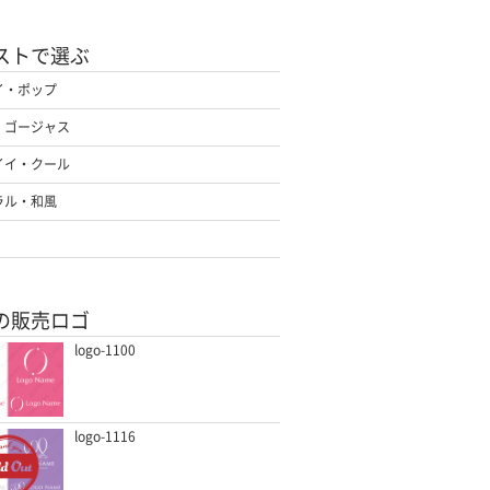
ストで選ぶ
イ・ポップ
・ゴージャス
イイ・クール
ラル・和風
の販売ロゴ
logo-1100
logo-1116