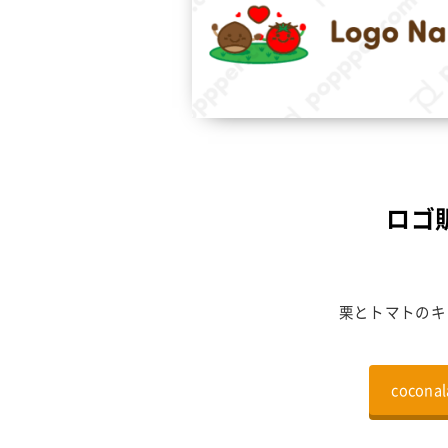
ロゴ販
栗とトマトのキ
coco