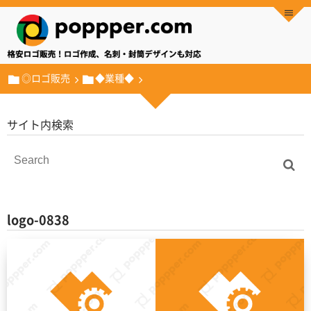
◎ロゴ販売
◆業種◆
サイト内検索
logo-0838