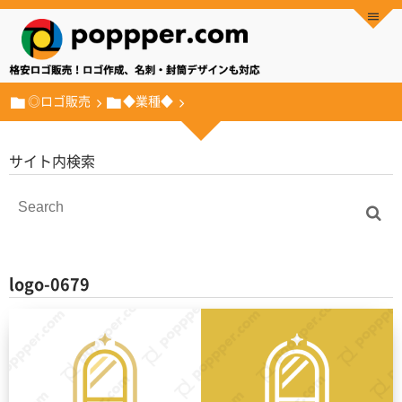
◎ロゴ販売
◆業種◆
サイト内検索
logo-0679