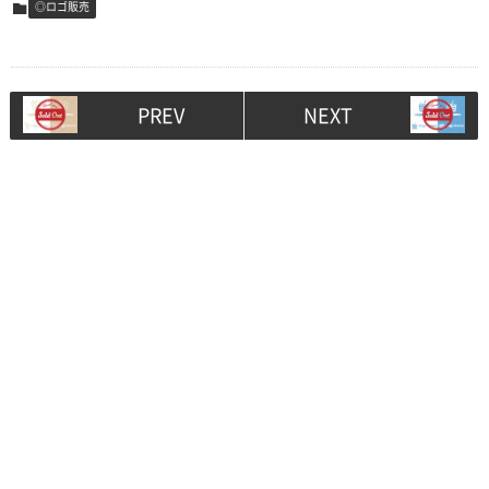
◎ロゴ販売
PREV
NEXT