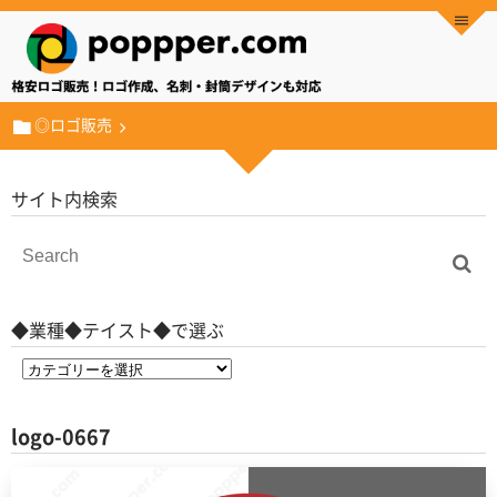
◎ロゴ販売
サイト内検索
◆業種◆テイスト◆で選ぶ
logo-0667