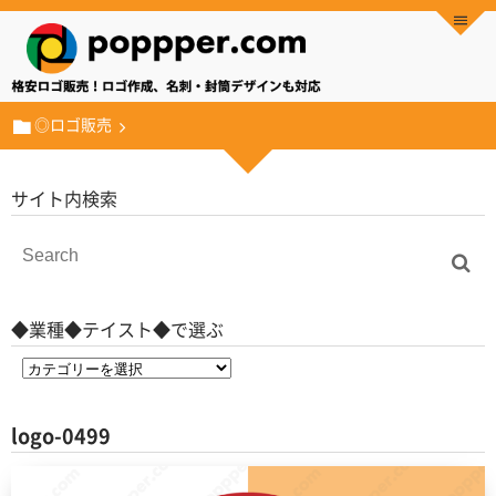
◎ロゴ販売
サイト内検索
◆業種◆テイスト◆で選ぶ
logo-0499