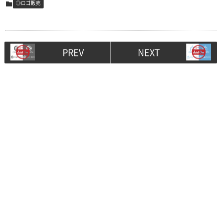
◎ロゴ販売
PREV
NEXT