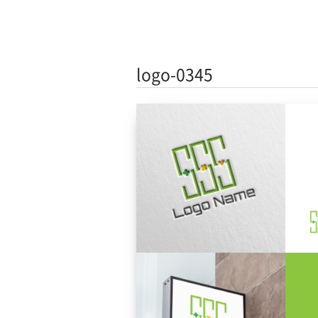
logo-0345