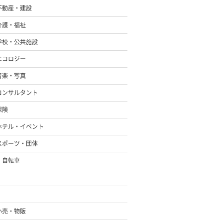
不動産・建設
介護・福祉
学校・公共施設
エコロジー
音楽・写真
コンサルタント
保険
ホテル・イベント
スポーツ・団体
・自転車
小売・物販