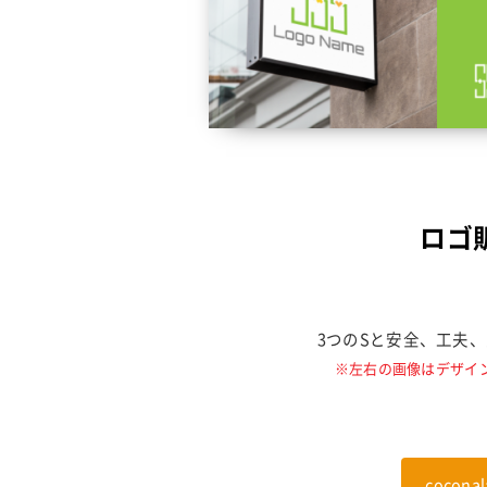
ロゴ販
3つのSと安全、工夫
※左右の画像はデザイ
coco