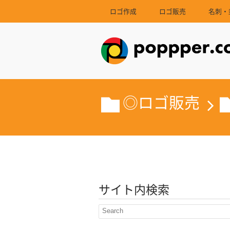
ロゴ作成
ロゴ販売
名刺・
◎ロゴ販売
サイト内検索