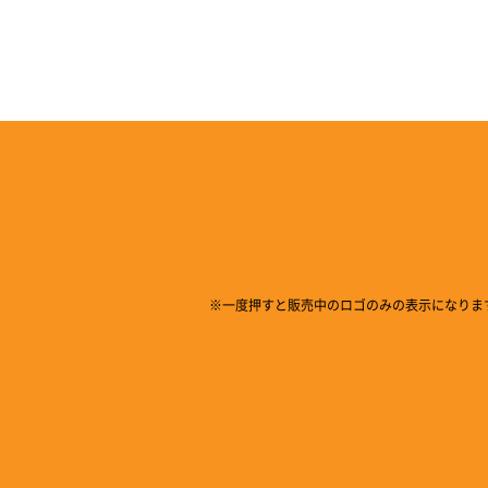
※一度押すと販売中のロゴのみの表示になりま