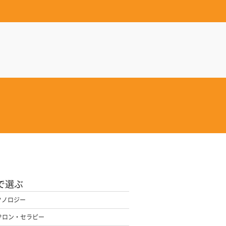
で選ぶ
クノロジー
サロン・セラピー