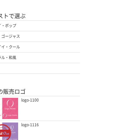
ストで選ぶ
イ・ポップ
・ゴージャス
イイ・クール
ラル・和風
の販売ロゴ
logo-1100
logo-1116